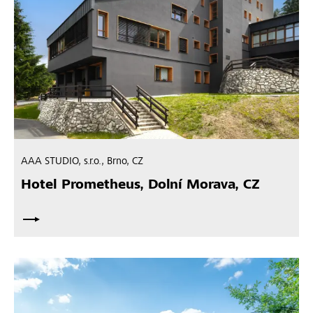
AAA STUDIO, s.r.o., Brno, CZ
Hotel Prometheus, Dolní Morava, CZ