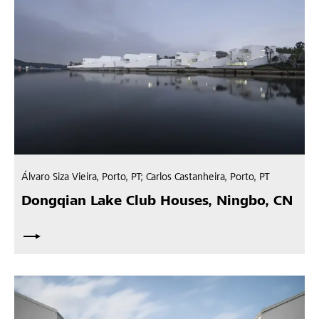
Álvaro Siza Vieira, Porto, PT; Carlos Castanheira, Porto, PT
Dongqian Lake Club Houses, Ningbo, CN