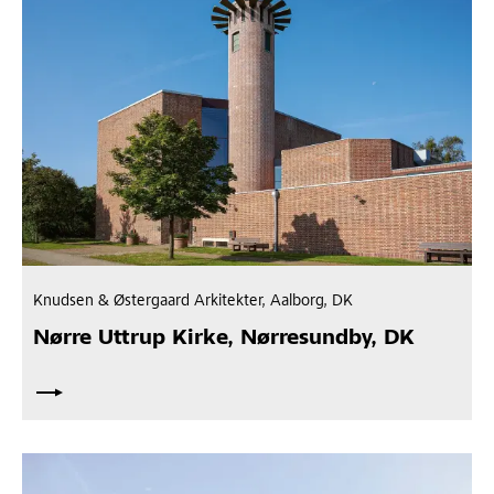
Knudsen & Østergaard Arkitekter, Aalborg, DK
Nørre Uttrup Kirke, Nørresundby, DK