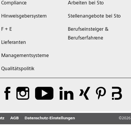
Compliance
Arbeiten bei Sto
Hinweisgebersystem
Stellenangebote bei Sto
F + E
Berufseinsteiger &
Berufserfahrene
Lieferanten
Managementsysteme
Qualitätspolitik
tz
AGB
Datenschutz-Einstellungen
©
2026