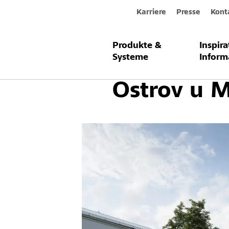
Karriere
Presse
Kont
Produkte &
Inspir
Kinderkli
Systeme
Inform
Ostrov u M