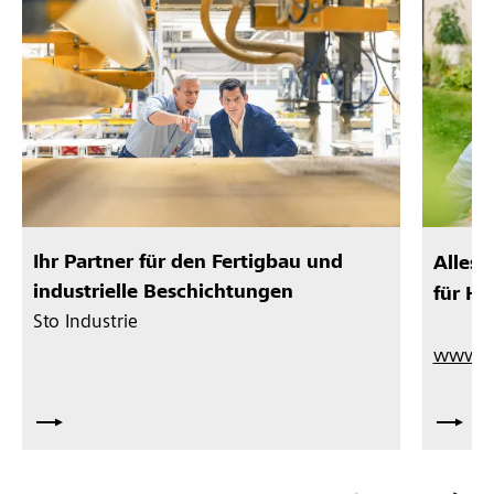
Ihr Partner für den Fertigbau und
Alles 
industrielle Beschichtungen
für Ha
Sto Industrie
www.we