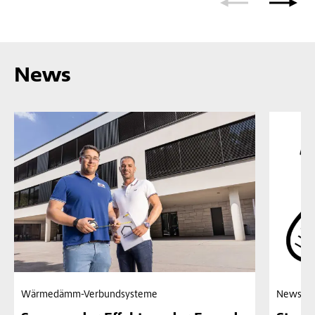
News
Wärmedämm-Verbundsysteme
News