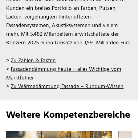
Darauf sind wir stolz! Daneben bieten wir unseren
Kunden ein breites Portfolio an Farben, Putzen,
Lacken, vorgehängten hinterlüfteten
Fassadensystemen, Akustiksystemen und vielem
mehr. Mit 5.482 Mitarbeitern erwirtschaftete der
Konzern 2025 einen Umsatz von 1,591 Milliarden Euro.
>
Zu Zahlen & Fakten
>
Fassadendämmung heute – alles Wichtige vom
Marktführer
>
Zu Wärmedämmung Fassade – Rundum-Wissen
Weitere Kompetenzbereiche