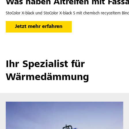
Was haben Altreifen mit Fass
StoColor X-black und StoColor X-black S mit chemisch recyceltem Bin
Jetzt mehr erfahren
Ihr Spezialist für
Wärmedämmung