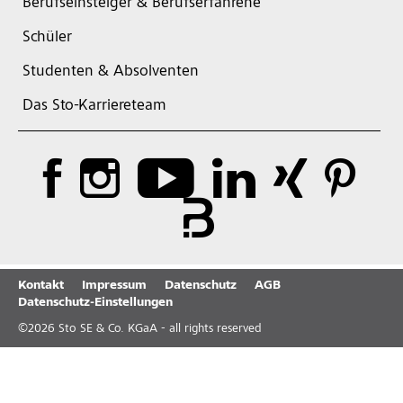
Berufseinsteiger & Berufserfahrene
Schüler
Studenten & Absolventen
Das Sto-Karriereteam
Kontakt
Impressum
Datenschutz
AGB
Datenschutz-Einstellungen
©
2026
Sto SE & Co. KGaA - all rights reserved