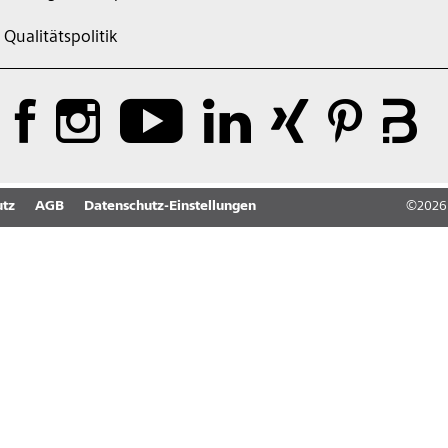
Qualitätspolitik
tz
AGB
Datenschutz-Einstellungen
©
2026