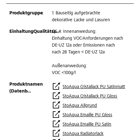
1: Bauseitig aufgebrachte
dekorative Lacke und Lasuren
QS 4: Innenanwedung:
Einhaltung VOC-Anforderungen nach
DE-UZ 12a oder Emissionen nach
nach 28 Tagen < DE-UZ 12a
Außenanwedung:
VOC <100g/l
StoAqua Cristallack PU Satinmatt
StoAqua Cristallack PU Gloss
StoAqua Allgrund
StoAqua Emaille PU Gloss
StoAqua Emaille PU Satin
StoAqua Radiatorlack