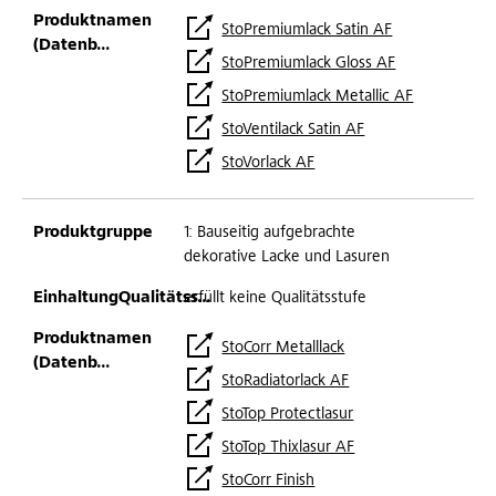
StoPremiumlack Satin AF
StoPremiumlack Gloss AF
StoPremiumlack Metallic AF
StoVentilack Satin AF
StoVorlack AF
1: Bauseitig aufgebrachte
dekorative Lacke und Lasuren
erfüllt keine Qualitätsstufe
StoCorr Metalllack
StoRadiatorlack AF
StoTop Protectlasur
StoTop Thixlasur AF
StoCorr Finish