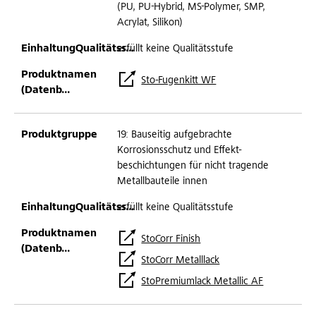
(PU, PU-Hybrid, MS-Polymer, SMP,
Acrylat, Silikon)
erfüllt keine Qualitätsstufe
Sto-Fugenkitt WF
19: Bauseitig aufgebrachte
Korrosionsschutz und Effekt-
beschichtungen für nicht tragende
Metallbauteile innen
erfüllt keine Qualitätsstufe
StoCorr Finish
StoCorr Metalllack
StoPremiumlack Metallic AF