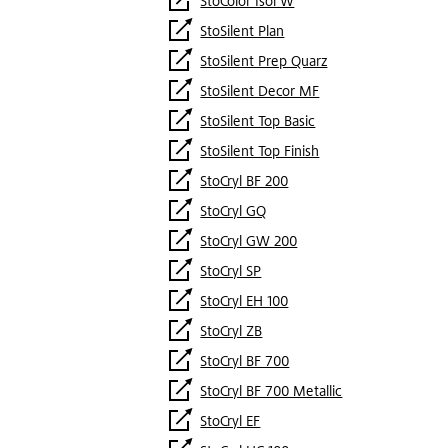
StoColor Isol W
StoSilent Plan
StoSilent Prep Quarz
StoSilent Decor MF
StoSilent Top Basic
StoSilent Top Finish
StoCryl BF 200
StoCryl GQ
StoCryl GW 200
StoCryl SP
StoCryl EH 100
StoCryl ZB
StoCryl BF 700
StoCryl BF 700 Metallic
StoCryl EF