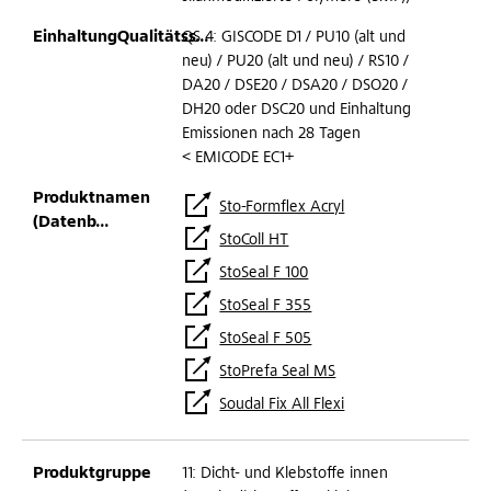
QS 4: GISCODE D1 / PU10 (alt und
neu) / PU20 (alt und neu) / RS10 /
DA20 / DSE20 / DSA20 / DSO20 /
DH20 oder DSC20 und Einhaltung
Emissionen nach 28 Tagen
< EMICODE EC1+
Sto-Formflex Acryl
StoColl HT
StoSeal F 100
StoSeal F 355
StoSeal F 505
StoPrefa Seal MS
Soudal Fix All Flexi
11: Dicht- und Klebstoffe innen