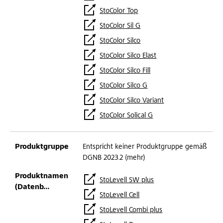
StoColor Top
StoColor Sil G
StoColor Silco
StoColor Silco Elast
StoColor Silco Fill
StoColor Silco G
StoColor Silco Variant
StoColor Solical G
Entspricht keiner Produktgruppe gemäß
DGNB 2023.2 (mehr)
StoLevell SW plus
StoLevell Cell
StoLevell Combi plus