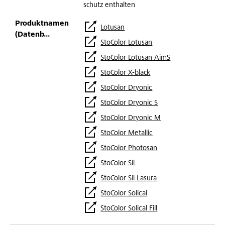
schutz enthalten
Lotusan
StoColor Lotusan
StoColor Lotusan AimS
StoColor X-black
StoColor Dryonic
StoColor Dryonic S
StoColor Dryonic M
StoColor Metallic
StoColor Photosan
StoColor Sil
StoColor Sil Lasura
StoColor Solical
StoColor Solical Fill