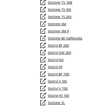
StoCrete TV 308
StoCrete TS 100
StoCrete TS 203
StoCrete SM
StoCrete SM P
StoCrete BE Haftbrücke
StoCryl BF 200
StoCryl GW 200
StoCryl GQ
StoCryl SP
StoCryl BF 700
StoCryl V 100
StoCryl V 700
StoCryl HC 100
StoCrete ZL