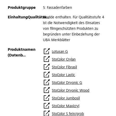
5: Fassadenfarben
Biozide enthalten. Für Qualitätsstufe 4
ist die Notwendigkeit des Einsatzes
von filmgeschützten Produkten zu
begründen unter Einbeziehung der
UBA Merkblätter
Lotusan G
StoColor Crylan
StoColor Fibrasil
StoColor Lastic
StoColor Dryonic G
StoColor Dryonic Wood
StoColor Jumbosil
StoColor Maxicryl
StoColor S fein/grob