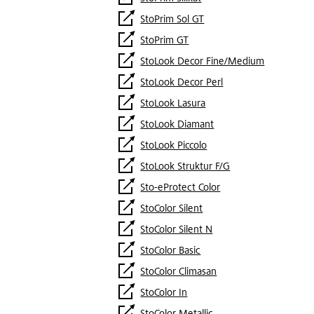
StoPrim Sol GT
StoPrim GT
StoLook Decor Fine/Medium
StoLook Decor Perl
StoLook Lasura
StoLook Diamant
StoLook Piccolo
StoLook Struktur F/G
Sto-eProtect Color
StoColor Silent
StoColor Silent N
StoColor Basic
StoColor Climasan
StoColor In