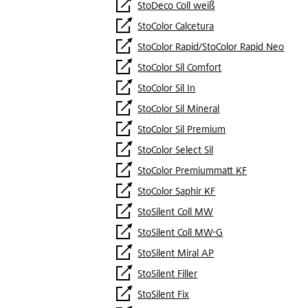
StoDeco Coll weiß
StoColor Calcetura
StoColor Rapid/StoColor Rapid Neo
StoColor Sil Comfort
StoColor Sil In
StoColor Sil Mineral
StoColor Sil Premium
StoColor Select Sil
StoColor Premiummatt KF
StoColor Saphir KF
StoSilent Coll MW
StoSilent Coll MW-G
StoSilent Miral AP
StoSilent Filler
StoSilent Fix