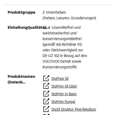
2: Innenfarben
(Farben, Lasuren, Grundierungen)
QS 4: Lösemittelfrei und
weichmacherfrei und
konservierungsmittelfrei
(gemäß VdL-Richtlinie 01)
oder Gleichwertigkeit zur
DE-UZ 102 in Bezug auf den
VOC/SVOC-Gehalt sowie
Konservierungsstoffe
StoPrep Sil
StoPrim Sil Color
StoPrim In Basic
StoPrim Fungal
StoSil Struktur Fine/Medium