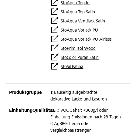
StoAqua Top In
StoAqua Top Satin
StoAqua Ventilack Satin
StoAqua Vorlack PU
StoAqua Vorlack PU Airless
StoPrim Isol Wood
StoColor Puran Satin
StoSil Patina
1: Bauseitig aufgebrachte
dekorative Lacke und Lasuren
QS 1: VOC-Gehalt <300g/l oder
Einhaltung Emissionen nach 28 Tagen
< AgBB-Schema oder
vergleichbar/strenger