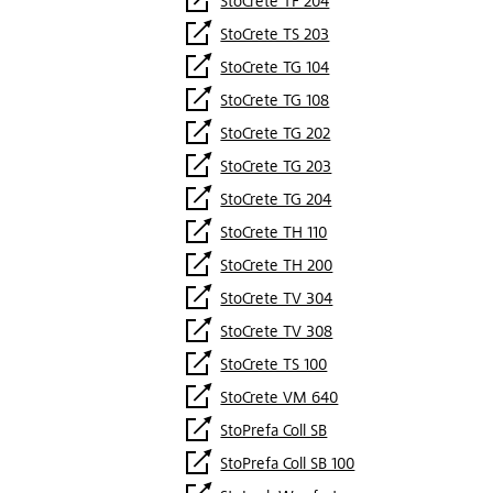
StoCrete TF 204
StoCrete TS 203
StoCrete TG 104
StoCrete TG 108
StoCrete TG 202
StoCrete TG 203
StoCrete TG 204
StoCrete TH 110
StoCrete TH 200
StoCrete TV 304
StoCrete TV 308
StoCrete TS 100
StoCrete VM 640
StoPrefa Coll SB
StoPrefa Coll SB 100