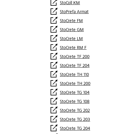
StoColl KM
StoPrefa Armat
StoCrete FM
StoCrete GM
StoCrete LM
StoCrete RM F
StoCrete TF 200
StoCrete TF 204
StoCrete TH 110
StoCrete TH 200
StoCrete TG 104
StoCrete TG 108
StoCrete TG 202
StoCrete TG 203
StoCrete TG 204