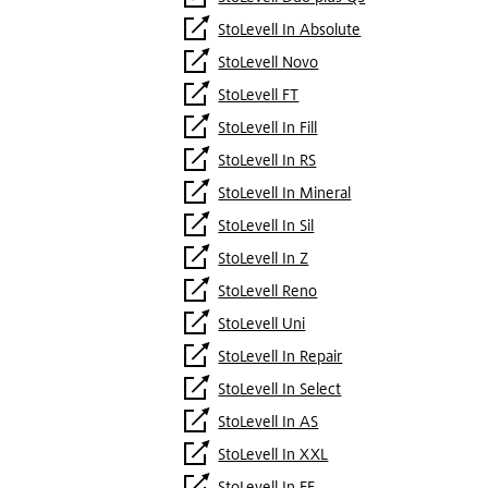
StoLevell In Absolute
StoLevell Novo
StoLevell FT
StoLevell In Fill
StoLevell In RS
StoLevell In Mineral
StoLevell In Sil
StoLevell In Z
StoLevell Reno
StoLevell Uni
StoLevell In Repair
StoLevell In Select
StoLevell In AS
StoLevell In XXL