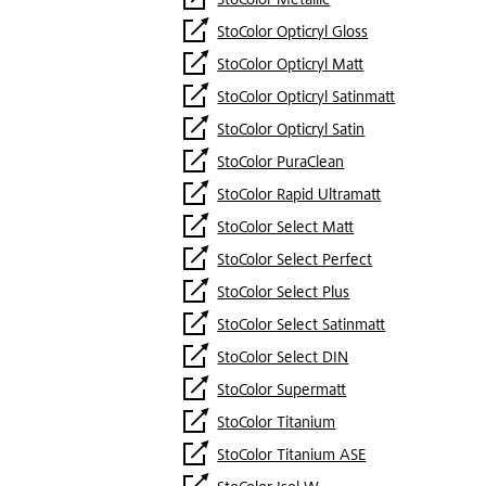
StoColor Metallic
StoColor Opticryl Gloss
StoColor Opticryl Matt
StoColor Opticryl Satinmatt
StoColor Opticryl Satin
StoColor PuraClean
StoColor Rapid Ultramatt
StoColor Select Matt
StoColor Select Perfect
StoColor Select Plus
StoColor Select Satinmatt
StoColor Select DIN
StoColor Supermatt
StoColor Titanium
StoColor Titanium ASE