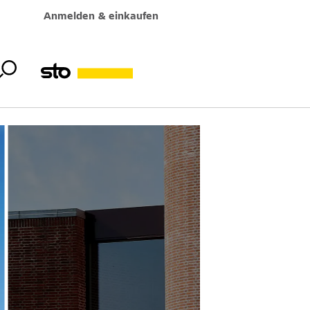
Anmelden & einkaufen
y, DK