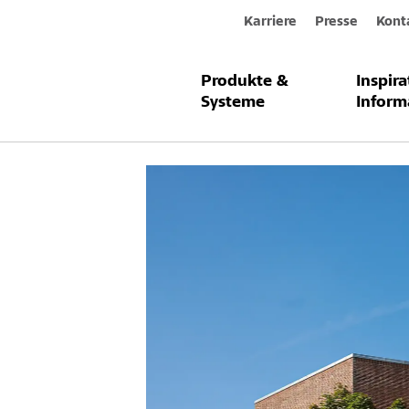
Karriere
Presse
Kont
Produkte &
Inspir
Nørre Uttr
Systeme
Inform