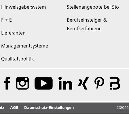
Hinweisgebersystem
Stellenangebote bei Sto
F + E
Berufseinsteiger &
Berufserfahrene
Lieferanten
Managementsysteme
Qualitätspolitik
tz
AGB
Datenschutz-Einstellungen
©
2026