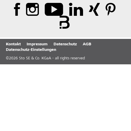
Kontakt
Impressum
Datenschutz
AGB
Datenschutz-Einstellungen
©
2026
Sto SE & Co. KGaA - all rights reserved