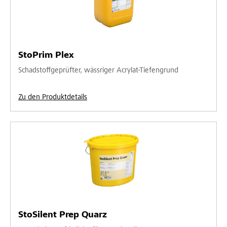
StoPrim Plex
Schadstoffgeprüfter, wässriger Acrylat-Tiefengrund
Zu den Produktdetails
StoSilent Prep Quarz