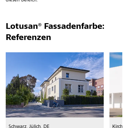
diesen Bereich.
Lotusan® Fassadenfarbe:
Referenzen
Schwarz, Jülich, DE
Kirche