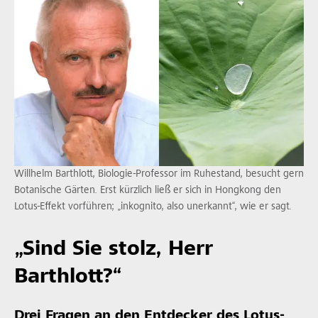
Willhelm Barthlott, Biologie-Professor im Ruhestand, besucht gern
Botanische Gärten. Erst kürzlich ließ er sich in Hongkong den
Lotus-Effekt vorführen; „inkognito, also unerkannt“, wie er sagt.
„Sind Sie stolz, Herr
Barthlott?“
Drei Fragen an den Entdecker des Lotus-