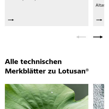
Altamur
Alle technischen
Merkblätter zu Lotusan®