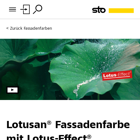
Zurück
Fassadenfarben
Lotusan® Fassadenfarbe
mit Lotus-Effect®