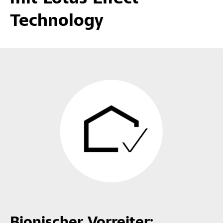
Technology
Bionischer Vorreiter: